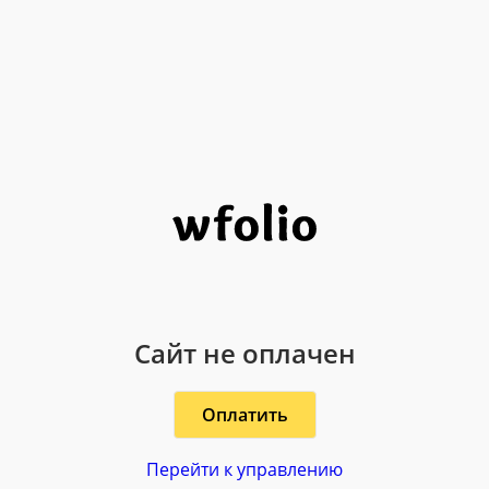
Сайт не оплачен
Оплатить
Перейти к управлению